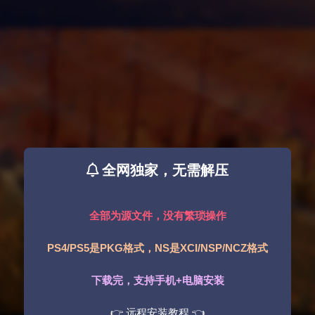
全网独家，无需解压
全部为源文件，没有繁琐操作
PS4/PS5是PKG格式，NS是XCI/NSP/NCZ格式
下载完，支持手机+电脑安装
👉 远程安装教程 👈