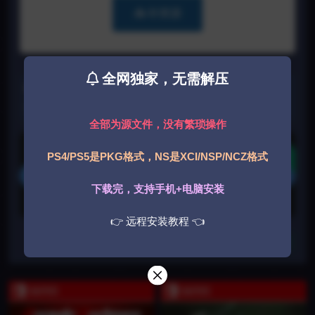
📥 补资源
全网独家，无需解压
个人欣赏、学习之用，版权发行公司所有，下载后24小时
内删除，喜欢本作，购买正版。
全部为源文件，没有繁琐操作
游戏获取
下载
PS4/PS5是PKG格式，NS是XCI/NSP/NCZ格式
登录后获取
下载完，支持手机+电脑安装
下载遇到问题？可联系客服或反馈
👉 远程安装教程 👈
收藏