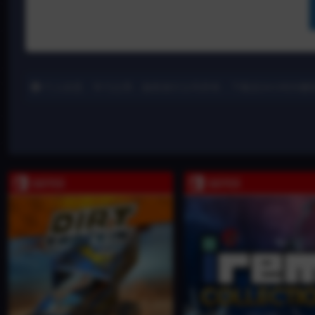
个人欣赏、学习之用，版权发行公司所有，下载后24小时内删