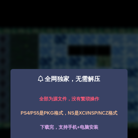
全网独家，无需解压
全部为源文件，没有繁琐操作
PS4/PS5是PKG格式，NS是XCI/NSP/NCZ格式
下载完，支持手机+电脑安装