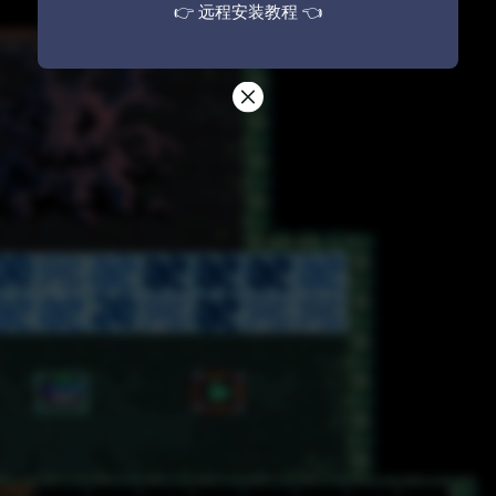
👉 远程安装教程 👈