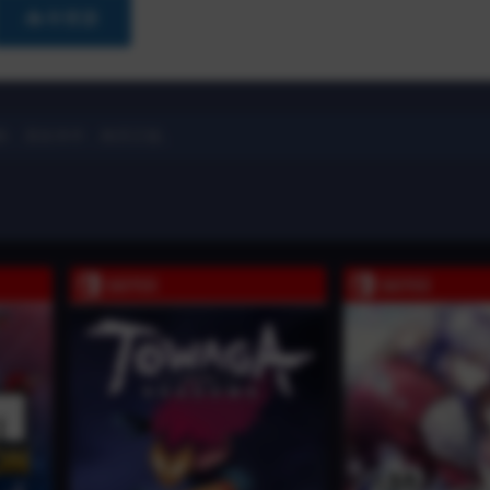
📥 补资源
除，喜欢本作，购买正版。