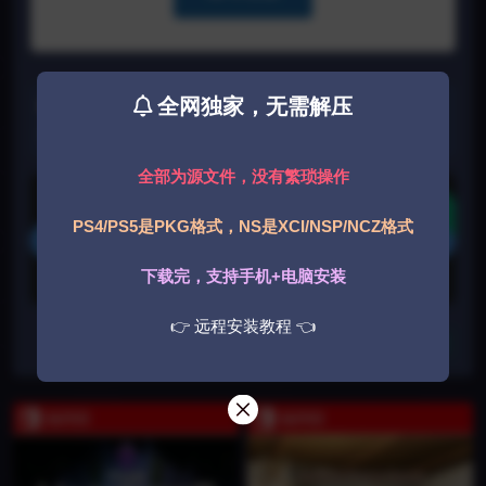
全网独家，无需解压
个人欣赏、学习之用，版权发行公司所有，下载后24小时
内删除，喜欢本作，购买正版。
全部为源文件，没有繁琐操作
游戏获取
下载
PS4/PS5是PKG格式，NS是XCI/NSP/NCZ格式
登录后获取
下载完，支持手机+电脑安装
下载遇到问题？可联系客服或反馈
👉 远程安装教程 👈
收藏