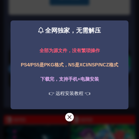
全网独家，无需解压
个人欣赏、学习之用，版权发行公司所有，下载后24小时
内删除，喜欢本作，购买正版。
全部为源文件，没有繁琐操作
游戏获取
下载
PS4/PS5是PKG格式，NS是XCI/NSP/NCZ格式
登录后获取
下载完，支持手机+电脑安装
下载遇到问题？可联系客服或反馈
👉 远程安装教程 👈
收藏