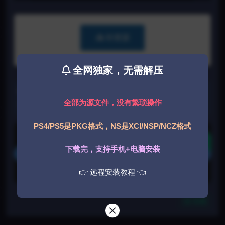
📥 补资源
全网独家，无需解压
个人欣赏、学习之用，版权发行公司所有，下载后24小时
全部为源文件，没有繁琐操作
内删除，喜欢本作，购买正版。
PS4/PS5是PKG格式，NS是XCI/NSP/NCZ格式
游戏获取
下载
下载完，支持手机+电脑安装
登录后获取
👉 远程安装教程 👈
下载遇到问题？可联系客服或反馈
收藏