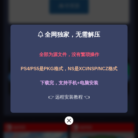
📥 补资源
全网独家，无需解压
个人欣赏、学习之用，版权发行公司所有，下载后24小时
内删除，喜欢本作，购买正版。
全部为源文件，没有繁琐操作
游戏获取
下载
PS4/PS5是PKG格式，NS是XCI/NSP/NCZ格式
登录后获取
下载完，支持手机+电脑安装
下载遇到问题？可联系客服或反馈
👉 远程安装教程 👈
收藏