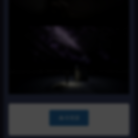
📥 补资源