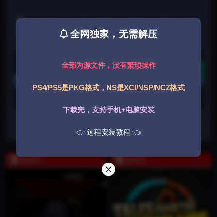
个人欣赏、学习之用，版权发行公司所有，下载后24小时
内删除，喜欢本作，购买正版。
全网独家，无需解压
游戏获取
下载
全部为源文件，没有繁琐操作
登录后获取
PS4/PS5是PKG格式，NS是XCI/NSP/NCZ格式
下载遇到问题？可联系客服或反馈
下载完，支持手机+电脑安装
收藏
👉 远程安装教程 👈