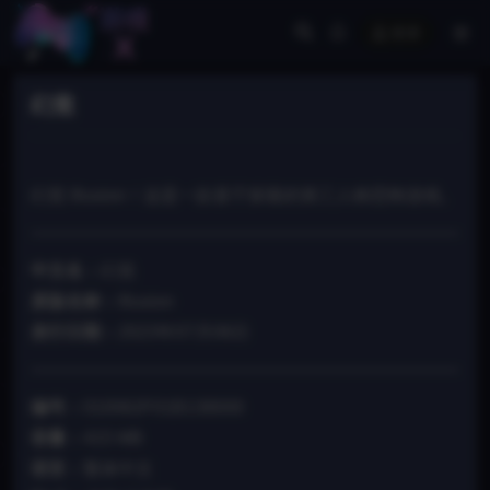
登录
幻觉
幻觉 Illusion！这是一款基于探索的第三人称恐怖游戏。
中文名：
幻觉
原版名称：
Illusion
发行日期：
2023年07月06日
编号：
010062F01B138000
容量：
415 MB
语言：
繁体中文