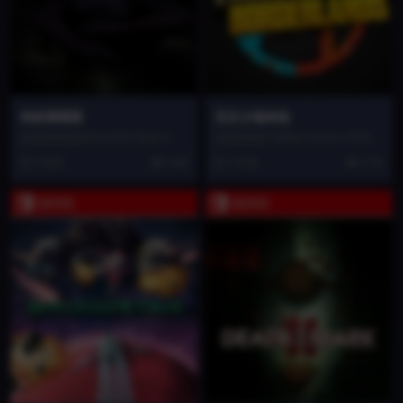
米砂原医院
无主之地传说
这款游戏是由DorsalFin Studi o开
这款游戏由 Telltale Game s 开发，
发的恐怖探索新作，已于年月日在
K Game s 发行，于年...
1 年前
4.6K
1 年前
1.7K
S...