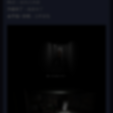
DLC：
全DLC内容
升级补丁：
最新补丁
金手指 / 存档：
立即获取