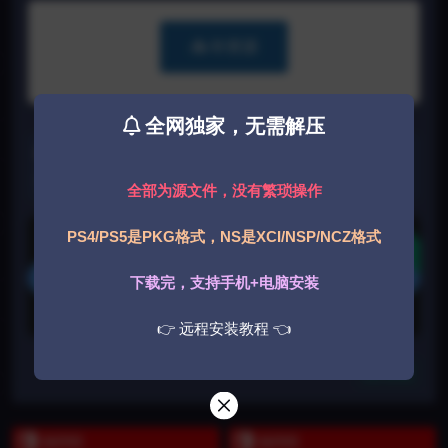
📥 补资源
全网独家，无需解压
个人欣赏、学习之用，版权发行公司所有，下载后24小时
内删除，喜欢本作，购买正版。
全部为源文件，没有繁琐操作
游戏获取
下载
PS4/PS5是PKG格式，NS是XCI/NSP/NCZ格式
登录后获取
下载完，支持手机+电脑安装
下载遇到问题？可联系客服或反馈
👉 远程安装教程 👈
收藏