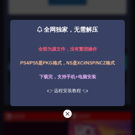
全网独家，无需解压
个人欣赏、学习之用，版权发行公司所有，下载后24小时
内删除，喜欢本作，购买正版。
全部为源文件，没有繁琐操作
游戏获取
下载
PS4/PS5是PKG格式，NS是XCI/NSP/NCZ格式
登录后获取
下载完，支持手机+电脑安装
下载遇到问题？可联系客服或反馈
👉 远程安装教程 👈
收藏