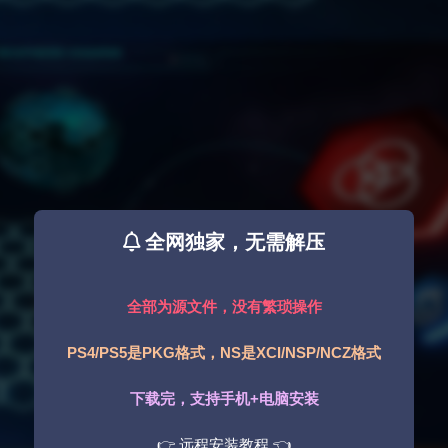
全网独家，无需解压
全部为源文件，没有繁琐操作
PS4/PS5是PKG格式，NS是XCI/NSP/NCZ格式
下载完，支持手机+电脑安装
👉 远程安装教程 👈