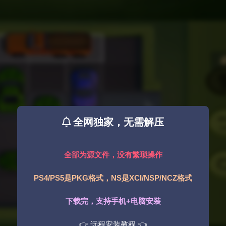
全网独家，无需解压
全部为源文件，没有繁琐操作
PS4/PS5是PKG格式，NS是XCI/NSP/NCZ格式
下载完，支持手机+电脑安装
👉 远程安装教程 👈