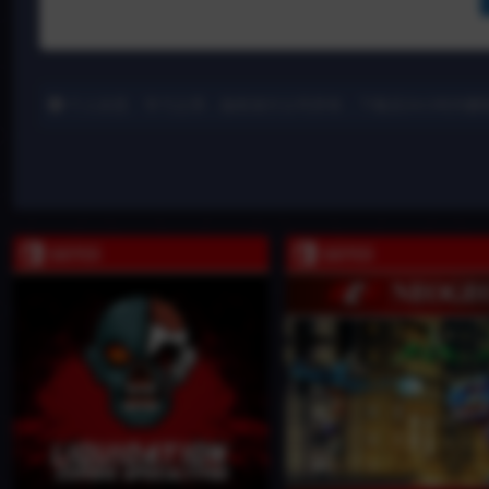
个人欣赏、学习之用，版权发行公司所有，下载后24小时内删