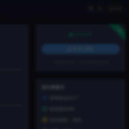
登录
下载
游戏获取
登录后获取
下载遇到问题？可联系客服或反馈
排行榜展示
赛博朋克2077
1
暗黑破坏神2
2
狙击精英：抵抗
3