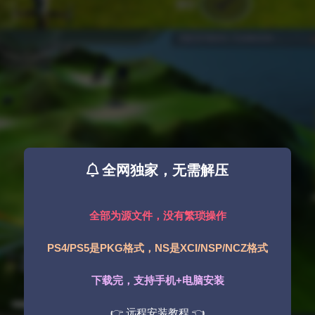
全网独家，无需解压
全部为源文件，没有繁琐操作
PS4/PS5是PKG格式，NS是XCI/NSP/NCZ格式
下载完，支持手机+电脑安装
👉 远程安装教程 👈