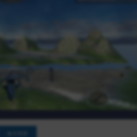
📥 补资源