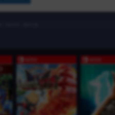
除，喜欢本作，购买正版。