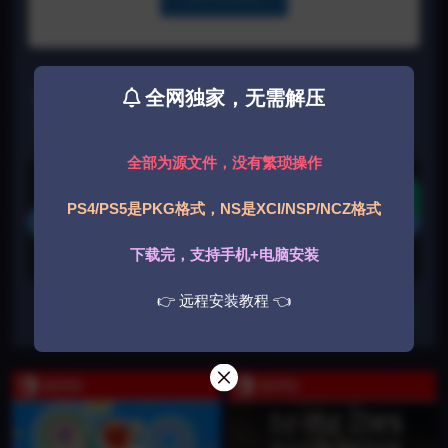
全网独家，无需解压
个人欣赏、学习之用，版权发行公司所有，下载后24小时
内删除，喜欢本作，购买正版。
全部为源文件，没有繁琐操作
游戏获取
下载
PS4/PS5是PKG格式，NS是XCI/NSP/NCZ格式
登录后获取
下载完，支持手机+电脑安装
下载遇到问题？可联系客服或反馈
👉 远程安装教程 👈
收藏