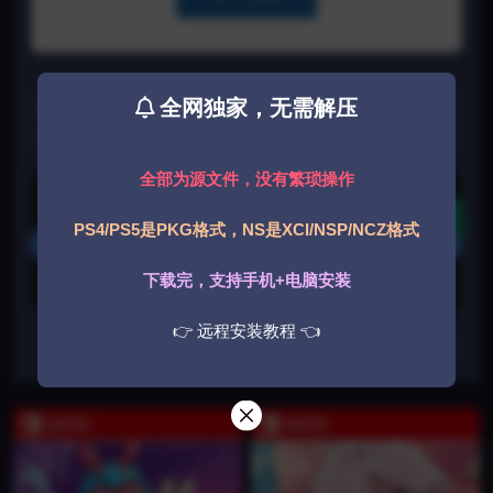
全网独家，无需解压
个人欣赏、学习之用，版权发行公司所有，下载后24小时
内删除，喜欢本作，购买正版。
全部为源文件，没有繁琐操作
游戏获取
下载
PS4/PS5是PKG格式，NS是XCI/NSP/NCZ格式
登录后获取
下载完，支持手机+电脑安装
下载遇到问题？可联系客服或反馈
👉 远程安装教程 👈
收藏