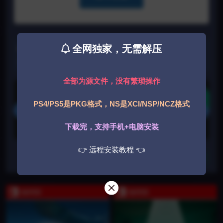
全网独家，无需解压
个人欣赏、学习之用，版权发行公司所有，下载后24小时
内删除，喜欢本作，购买正版。
全部为源文件，没有繁琐操作
游戏获取
下载
PS4/PS5是PKG格式，NS是XCI/NSP/NCZ格式
登录后获取
下载完，支持手机+电脑安装
下载遇到问题？可联系客服或反馈
👉 远程安装教程 👈
收藏