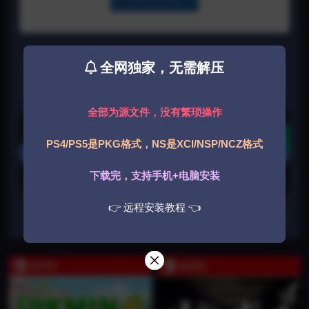
全网独家，无需解压
个人欣赏、学习之用，版权发行公司所有，下载后24小时
内删除，喜欢本作，购买正版。
全部为源文件，没有繁琐操作
游戏获取
下载
PS4/PS5是PKG格式，NS是XCI/NSP/NCZ格式
登录后获取
下载完，支持手机+电脑安装
下载遇到问题？可联系客服或反馈
👉 远程安装教程 👈
收藏