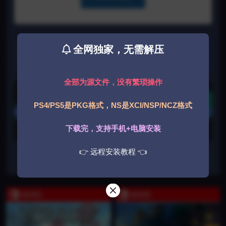
全网独家，无需解压
个人欣赏、学习之用，版权发行公司所有，下载后24小时
内删除，喜欢本作，购买正版。
全部为源文件，没有繁琐操作
游戏获取
下载
PS4/PS5是PKG格式，NS是XCI/NSP/NCZ格式
登录后获取
下载完，支持手机+电脑安装
下载遇到问题？可联系客服或反馈
👉 远程安装教程 👈
收藏