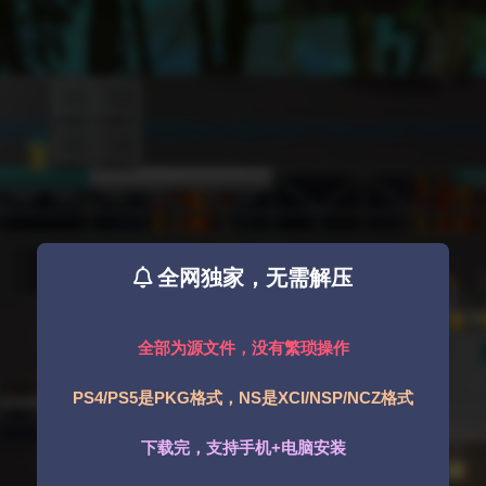
全网独家，无需解压
全部为源文件，没有繁琐操作
PS4/PS5是PKG格式，NS是XCI/NSP/NCZ格式
下载完，支持手机+电脑安装