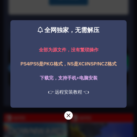
全网独家，无需解压
个人欣赏、学习之用，版权发行公司所有，下载后24小时
内删除，喜欢本作，购买正版。
全部为源文件，没有繁琐操作
游戏获取
下载
PS4/PS5是PKG格式，NS是XCI/NSP/NCZ格式
登录后获取
下载完，支持手机+电脑安装
下载遇到问题？可联系客服或反馈
👉 远程安装教程 👈
收藏