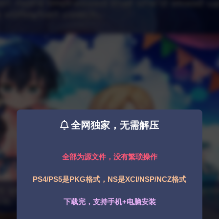
全网独家，无需解压
全部为源文件，没有繁琐操作
PS4/PS5是PKG格式，NS是XCI/NSP/NCZ格式
下载完，支持手机+电脑安装