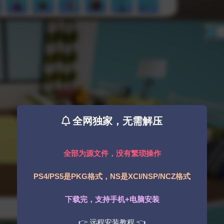
全网独家，无需解压
全部为源文件，没有繁琐操作
PS4/PS5是PKG格式，NS是XCI/NSP/NCZ格式
下载完，支持手机+电脑安装
👉 远程安装教程 👈