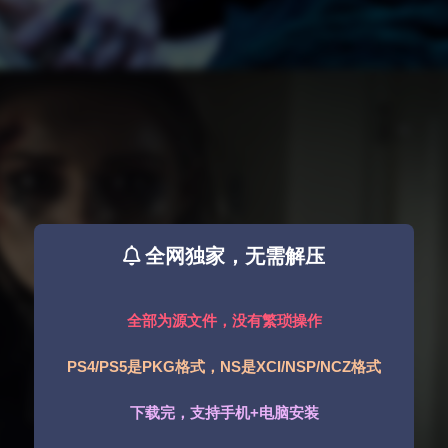
全网独家，无需解压
全部为源文件，没有繁琐操作
PS4/PS5是PKG格式，NS是XCI/NSP/NCZ格式
下载完，支持手机+电脑安装