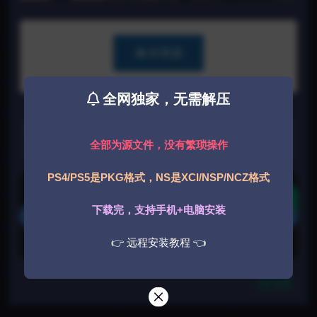
📥 补资源
全网独家，无需解压
个人欣赏、学习之用，版权发行公司所有，下载后24小时
全部为源文件，没有繁琐操作
内删除，喜欢本作，购买正版。
PS4/PS5是PKG格式，NS是XCI/NSP/NCZ格式
游戏获取
下载
下载完，支持手机+电脑安装
登录后获取
👉 远程安装教程 👈
下载遇到问题？可联系客服或反馈
收藏