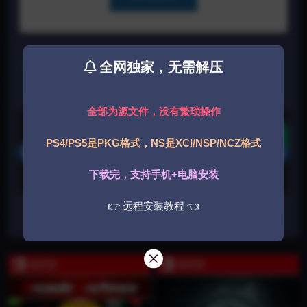
全网独家，无需解压
个人欣赏、学习之用，版权发行公司所有，下载后24小时
内删除，喜欢本作，购买正版。
全部为源文件，没有繁琐操作
游戏获取
下载
PS4/PS5是PKG格式，NS是XCI/NSP/NCZ格式
登录后获取
下载完，支持手机+电脑安装
下载遇到问题？可联系客服或反馈
👉 远程安装教程 👈
收藏