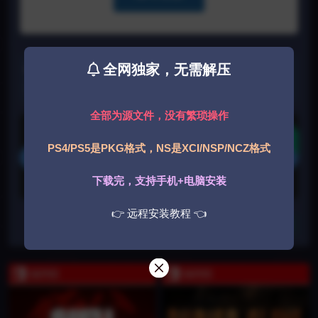
全网独家，无需解压
个人欣赏、学习之用，版权发行公司所有，下载后24小时
内删除，喜欢本作，购买正版。
全部为源文件，没有繁琐操作
游戏获取
下载
PS4/PS5是PKG格式，NS是XCI/NSP/NCZ格式
登录后获取
下载完，支持手机+电脑安装
下载遇到问题？可联系客服或反馈
👉 远程安装教程 👈
收藏