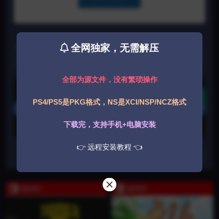
全网独家，无需解压
个人欣赏、学习之用，版权发行公司所有，下载后24小时
内删除，喜欢本作，购买正版。
全部为源文件，没有繁琐操作
游戏获取
下载
PS4/PS5是PKG格式，NS是XCI/NSP/NCZ格式
登录后获取
下载完，支持手机+电脑安装
下载遇到问题？可联系客服或反馈
👉 远程安装教程 👈
收藏