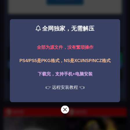
全网独家，无需解压
个人欣赏、学习之用，版权发行公司所有，下载后24小时
内删除，喜欢本作，购买正版。
全部为源文件，没有繁琐操作
游戏获取
下载
PS4/PS5是PKG格式，NS是XCI/NSP/NCZ格式
登录后获取
下载完，支持手机+电脑安装
下载遇到问题？可联系客服或反馈
👉 远程安装教程 👈
收藏