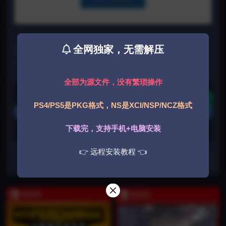
全网独家，无需解压
个人欣赏、学习之用，版权发行公司所有，下载后24小时
内删除，喜欢本作，购买正版。
全部为源文件，没有繁琐操作
游戏获取
下载
PS4/PS5是PKG格式，NS是XCI/NSP/NCZ格式
登录后获取
下载完，支持手机+电脑安装
下载遇到问题？可联系客服或反馈
👉 远程安装教程 👈
收藏