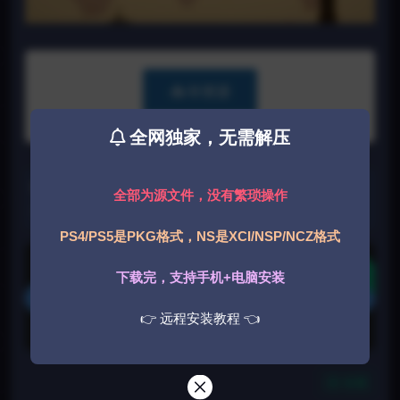
📥 补资源
全网独家，无需解压
个人欣赏、学习之用，版权发行公司所有，下载后24小时
全部为源文件，没有繁琐操作
内删除，喜欢本作，购买正版。
PS4/PS5是PKG格式，NS是XCI/NSP/NCZ格式
游戏获取
下载
下载完，支持手机+电脑安装
登录后获取
👉 远程安装教程 👈
下载遇到问题？可联系客服或反馈
收藏