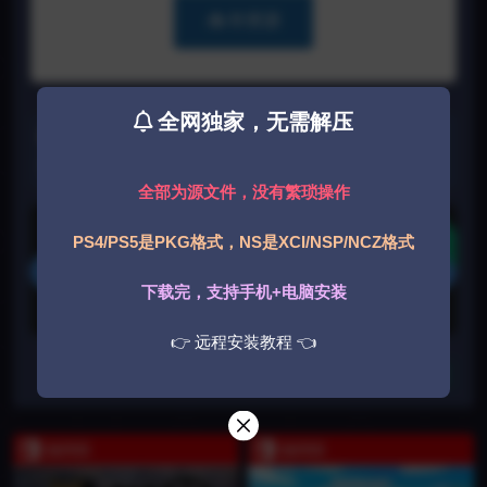
📥 补资源
全网独家，无需解压
个人欣赏、学习之用，版权发行公司所有，下载后24小时
内删除，喜欢本作，购买正版。
全部为源文件，没有繁琐操作
游戏获取
下载
PS4/PS5是PKG格式，NS是XCI/NSP/NCZ格式
登录后获取
下载完，支持手机+电脑安装
下载遇到问题？可联系客服或反馈
👉 远程安装教程 👈
收藏