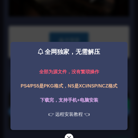
📥 补资源
全网独家，无需解压
全部为源文件，没有繁琐操作
个人欣赏、学习之用，版权发行公司所有，下载后24小时
内删除，喜欢本作，购买正版。
PS4/PS5是PKG格式，NS是XCI/NSP/NCZ格式
游戏获取
下载
下载完，支持手机+电脑安装
登录后获取
👉 远程安装教程 👈
下载遇到问题？可联系客服或反馈