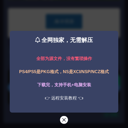
📥 补资源
全网独家，无需解压
个人欣赏、学习之用，版权发行公司所有，下载后24小时
全部为源文件，没有繁琐操作
内删除，喜欢本作，购买正版。
PS4/PS5是PKG格式，NS是XCI/NSP/NCZ格式
游戏获取
下载
下载完，支持手机+电脑安装
登录后获取
👉 远程安装教程 👈
下载遇到问题？可联系客服或反馈
收藏