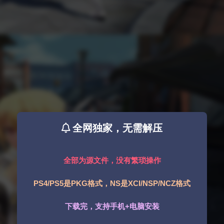
全网独家，无需解压
全部为源文件，没有繁琐操作
PS4/PS5是PKG格式，NS是XCI/NSP/NCZ格式
下载完，支持手机+电脑安装