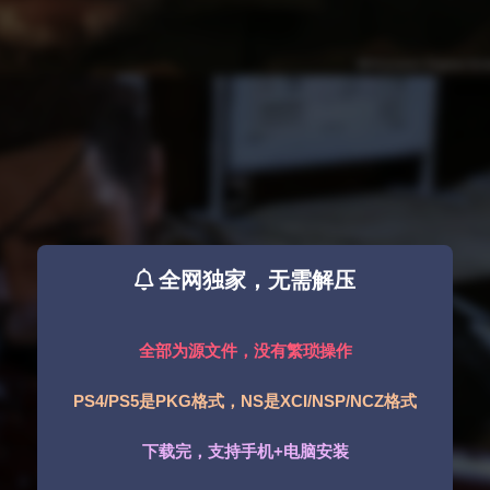
全网独家，无需解压
全部为源文件，没有繁琐操作
PS4/PS5是PKG格式，NS是XCI/NSP/NCZ格式
下载完，支持手机+电脑安装