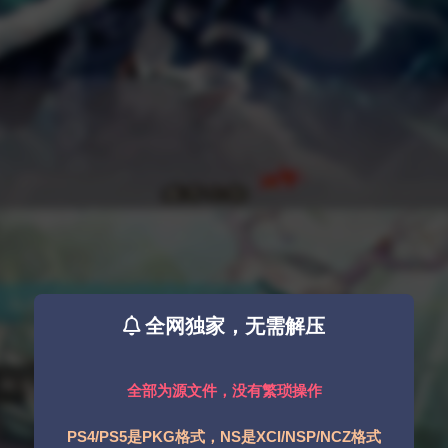
全网独家，无需解压
全部为源文件，没有繁琐操作
PS4/PS5是PKG格式，NS是XCI/NSP/NCZ格式