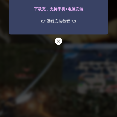
下载完，支持手机+电脑安装
👉 远程安装教程 👈