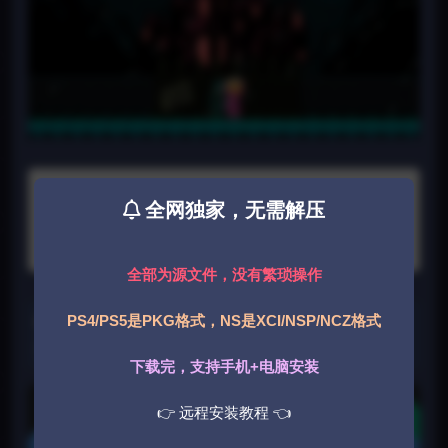
全网独家，无需解压
📥 补资源
全部为源文件，没有繁琐操作
PS4/PS5是PKG格式，NS是XCI/NSP/NCZ格式
个人欣赏、学习之用，版权发行公司所有，下载后24小时
内删除，喜欢本作，购买正版。
下载完，支持手机+电脑安装
游戏获取
下载
👉 远程安装教程 👈
登录后获取