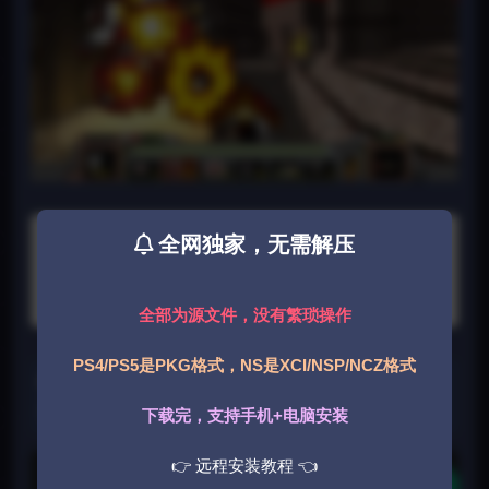
全网独家，无需解压
📥 补资源
全部为源文件，没有繁琐操作
PS4/PS5是PKG格式，NS是XCI/NSP/NCZ格式
个人欣赏、学习之用，版权发行公司所有，下载后24小时
内删除，喜欢本作，购买正版。
下载完，支持手机+电脑安装
游戏获取
👉 远程安装教程 👈
下载